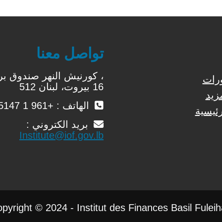
تواصل معنا
ورات
16 بيروت، لبنان 512
زيد
الهاتف : +961 1 425147 / 9
ئيسية
بريد الكتروني :
Institute@iof.gov.lb
pyright © 2024 - Institut des Finances Basil Fulei