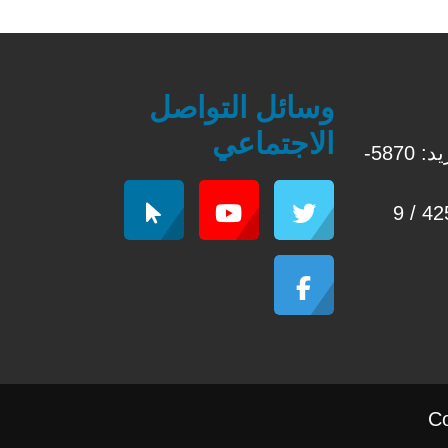
وسائل التواصل
الاجتماعي
، كورنيش النهر صندوق بريد: 5870-
Co